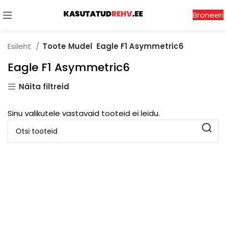
Broneeri
Esileht
Toote Mudel
Eagle F1 Asymmetric6
Eagle F1 Asymmetric6
Näita filtreid
Sinu valikutele vastavaid tooteid ei leidu.