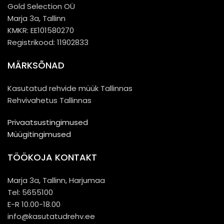
Gold Selection OÜ
Marja 3a, Tallinn
KMKR: EE101580270
Registrikood: 11902833
MÄRKSÕNAD
Kasutatud rehvide müük Tallinnas
Rehvivahetus Tallinnas
Privaatsustingimused
Müügitingimused
TÖÖKOJA KONTAKT
Marja 3a, Tallinn, Harjumaa
Tel: 5655100
E-R 10.00-18.00
info@kasutatudrehv.ee