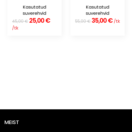
Kasutatud
Kasutatud
suverehvid
suverehvid
25,00
€
35,00
€
/tk
45,00
€
55,00
€
/tk
MEIST