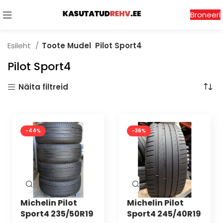
Broneeri
Esileht
Toote Mudel
Pilot Sport4
Pilot Sport4
Näita filtreid
-44%
-36%
Michelin Pilot
Michelin Pilot
Sport4 235/50R19
Sport4 245/40R19