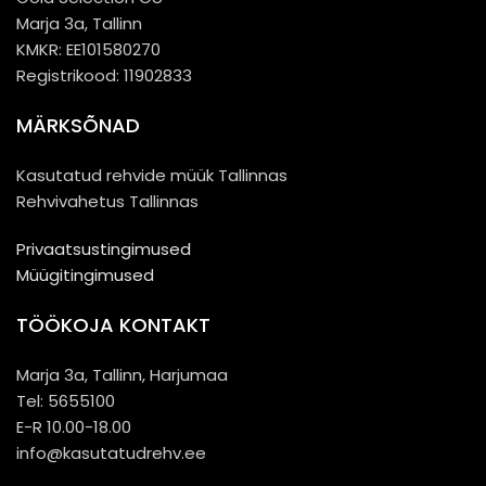
Marja 3a, Tallinn
KMKR: EE101580270
Registrikood: 11902833
MÄRKSÕNAD
Kasutatud rehvide müük Tallinnas
Rehvivahetus Tallinnas
Privaatsustingimused
Müügitingimused
TÖÖKOJA KONTAKT
Marja 3a, Tallinn, Harjumaa
Tel: 5655100
E-R 10.00-18.00
info@kasutatudrehv.ee