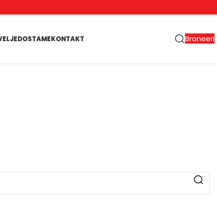
Broneeri
VELJED
OSTAME
KONTAKT